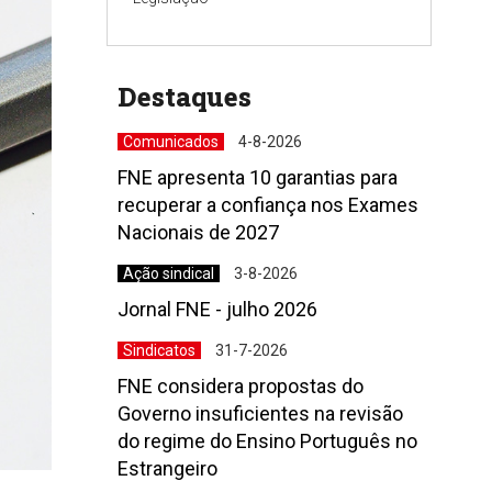
Destaques
Comunicados
4-8-2026
FNE apresenta 10 garantias para
recuperar a confiança nos Exames
Nacionais de 2027
Ação sindical
3-8-2026
Jornal FNE - julho 2026
Sindicatos
31-7-2026
FNE considera propostas do
Governo insuficientes na revisão
do regime do Ensino Português no
Estrangeiro