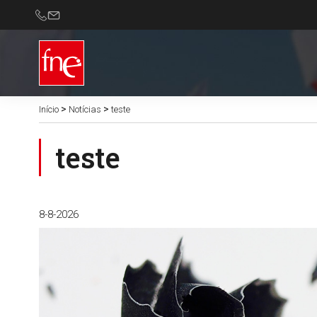
>
>
Início
Notícias
teste
teste
8-8-2026