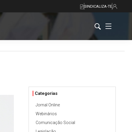
SINDICALIZA-TE
Categorias
Jornal Online
Webinários
Comunicação Social
Legislação