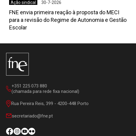
Ação sindical
30-7-2026
FNE envia primeira reação à proposta do MECI
para a revisão do Regime de Autonomia e Gestão
Escolar
+351 225 073 880
(chamada para rede fixa nacional)
Rua Pereira Reis, 399 - 4200-448 Porto
secretariado@fne.pt