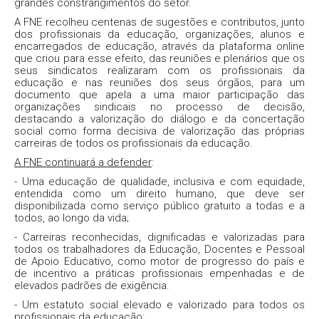
grandes constrangimentos do setor.
A FNE recolheu centenas de sugestões e contributos, junto
dos profissionais da educação, organizações, alunos e
encarregados de educação, através da plataforma online
que criou para esse efeito, das reuniões e plenários que os
seus sindicatos realizaram com os profissionais da
educação e nas reuniões dos seus órgãos, para um
documento que apela a uma maior participação das
organizações sindicais no processo de decisão,
destacando a valorização do diálogo e da concertação
social como forma decisiva de valorização das próprias
carreiras de todos os profissionais da educação.
A FNE continuará a defender
:
- Uma educação de qualidade, inclusiva e com equidade,
entendida como um direito humano, que deve ser
disponibilizada como serviço público gratuito a todas e a
todos, ao longo da vida;
- Carreiras reconhecidas, dignificadas e valorizadas para
todos os trabalhadores da Educação, Docentes e Pessoal
de Apoio Educativo, como motor de progresso do país e
de incentivo a práticas profissionais empenhadas e de
elevados padrões de exigência.
- Um estatuto social elevado e valorizado para todos os
profissionais da educação;