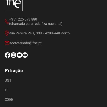
+351 225 073 880
(chamada para rede fixa nacional)
Rua Pereira Reis, 399 - 4200-448 Porto
secretariado@fne.pt
Filiação
UGT
IE
CSEE