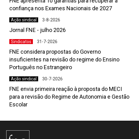
FNE apresenta 10 garantias para recuperar a
confiança nos Exames Nacionais de 2027
Ação sindical
3-8-2026
Jornal FNE - julho 2026
Sindicatos
31-7-2026
FNE considera propostas do Governo
insuficientes na revisão do regime do Ensino
Português no Estrangeiro
Ação sindical
30-7-2026
FNE envia primeira reação à proposta do MECI
para a revisão do Regime de Autonomia e Gestão
Escolar