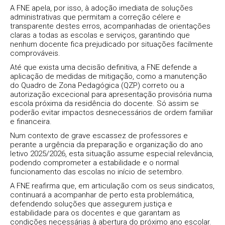
A FNE apela, por isso, à adoção imediata de soluções
administrativas que permitam a correção célere e
transparente destes erros, acompanhadas de orientações
claras a todas as escolas e serviços, garantindo que
nenhum docente fica prejudicado por situações facilmente
comprováveis.
Até que exista uma decisão definitiva, a FNE defende a
aplicação de medidas de mitigação, como a manutenção
do Quadro de Zona Pedagógica (QZP) correto ou a
autorização excecional para apresentação provisória numa
escola próxima da residência do docente. Só assim se
poderão evitar impactos desnecessários de ordem familiar
e financeira.
Num contexto de grave escassez de professores e
perante a urgência da preparação e organização do ano
letivo 2025/2026, esta situação assume especial relevância,
podendo comprometer a estabilidade e o normal
funcionamento das escolas no início de setembro.
A FNE reafirma que, em articulação com os seus sindicatos,
continuará a acompanhar de perto esta problemática,
defendendo soluções que assegurem justiça e
estabilidade para os docentes e que garantam as
condições necessárias à abertura do próximo ano escolar.