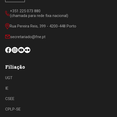
+351 225 073 880
(chamada para rede fixa nacional)
Rua Pereira Reis, 399 - 4200-448 Porto
secretariado@fne.pt
Filiação
UGT
IE
CSEE
CPLP-SE