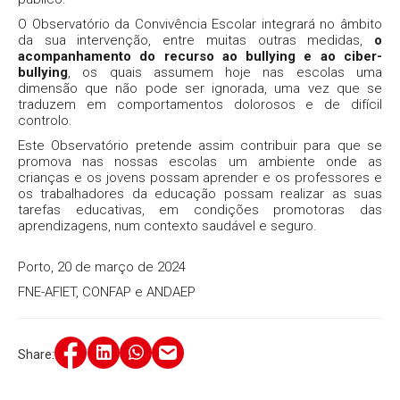
O Observatório da Convivência Escolar integrará no âmbito
da sua intervenção, entre muitas outras medidas,
o
acompanhamento do recurso ao bullying e ao ciber-
bullying
, os quais assumem hoje nas escolas uma
dimensão que não pode ser ignorada, uma vez que se
traduzem em comportamentos dolorosos e de difícil
controlo.
Este Observatório pretende assim contribuir para que se
promova nas nossas escolas um ambiente onde as
crianças e os jovens possam aprender e os professores e
os trabalhadores da educação possam realizar as suas
tarefas educativas, em condições promotoras das
aprendizagens, num contexto saudável e seguro.
Porto, 20 de março de 2024
FNE-AFIET, CONFAP e ANDAEP
Share: