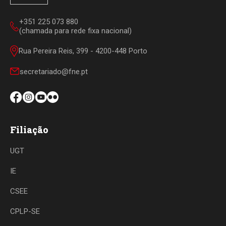
+351 225 073 880
(chamada para rede fixa nacional)
Rua Pereira Reis, 399 - 4200-448 Porto
secretariado@fne.pt
Filiação
UGT
IE
CSEE
CPLP-SE