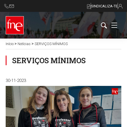
SINDICALIZA-TE
>
>
Início
Notícias
SERVIÇOS MÍNIMOS
SERVIÇOS MÍNIMOS
30-11-2023