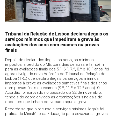
Tribunal da Relação de Lisboa declara ilegais os
serviços mínimos que impediram a greve às
avaliações dos anos com exames ou provas
finais
Depois de declarados ilegais os serviços mínimos
impostos, a pedido do ME, para dias de aulas e também
para as avaliações finais dos 5.º, 6.º, 7.º, 8.º e 10.º anos, foi
agora divulgado novo Acórdão do Tribunal da Relação de
Lisboa (TRL) que declara ilegais os serviços mínimos
impostos à greve às avaliações sumativas finais dos anos
com provas finais ou exames (9.º, 11.º e 12.º anos). O
Acórdão foi aprovado no passado dia 22 de novembro,
tendo sido agora enviado às organizações sindicais de
docentes que tinham convocado aquela greve.
Recorda-se que o recurso a serviços mínimos ilegais foi
prática do Ministério da Educação para esvaziar as greves