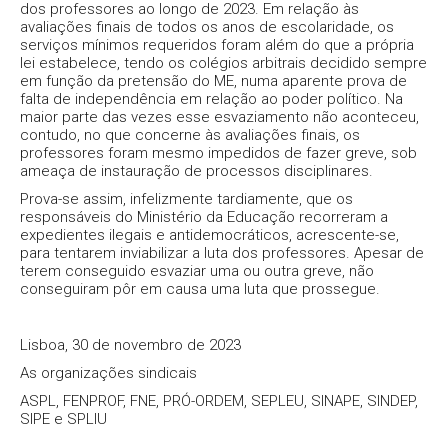
dos professores ao longo de 2023. Em relação às
avaliações finais de todos os anos de escolaridade, os
serviços mínimos requeridos foram além do que a própria
lei estabelece, tendo os colégios arbitrais decidido sempre
em função da pretensão do ME, numa aparente prova de
falta de independência em relação ao poder político. Na
maior parte das vezes esse esvaziamento não aconteceu,
contudo, no que concerne às avaliações finais, os
professores foram mesmo impedidos de fazer greve, sob
ameaça de instauração de processos disciplinares.
Prova-se assim, infelizmente tardiamente, que os
responsáveis do Ministério da Educação recorreram a
expedientes ilegais e antidemocráticos, acrescente-se,
para tentarem inviabilizar a luta dos professores. Apesar de
terem conseguido esvaziar uma ou outra greve, não
conseguiram pôr em causa uma luta que prossegue.
Lisboa, 30 de novembro de 2023
As organizações sindicais
ASPL, FENPROF, FNE, PRÓ-ORDEM, SEPLEU, SINAPE, SINDEP,
SIPE e SPLIU