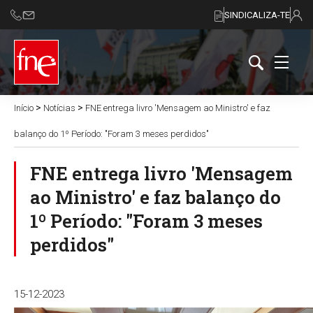
SINDICALIZA-TE
>
>
Início
Notícias
FNE entrega livro 'Mensagem ao Ministro' e faz
balanço do 1º Período: "Foram 3 meses perdidos"
FNE entrega livro 'Mensagem
ao Ministro' e faz balanço do
1º Período: "Foram 3 meses
perdidos"
15-12-2023