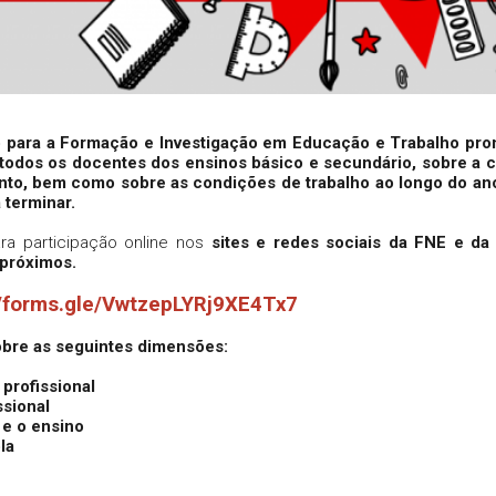
 para a Formação e Investigação em Educação e Trabalho pr
todos os docentes dos ensinos básico e secundário, sobre a c
to, bem como sobre as condições de trabalho ao longo do ano
 terminar.
ara participação online nos
sites e redes sociais da FNE e da
próximos.
//forms.gle/VwtzepLYRj9XE4Tx7
obre as seguintes dimensões:
 profissional
ssional
s e o ensino
ola