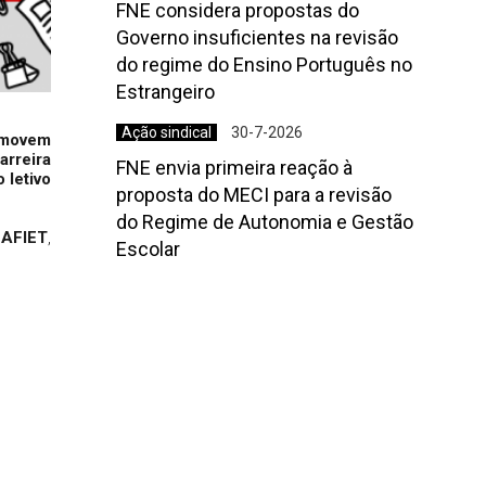
FNE considera propostas do
Governo insuficientes na revisão
do regime do Ensino Português no
Estrangeiro
Ação sindical
30-7-2026
omovem
arreira
FNE envia primeira reação à
 letivo
proposta do MECI para a revisão
do Regime de Autonomia e Gestão
 AFIET
,
Escolar