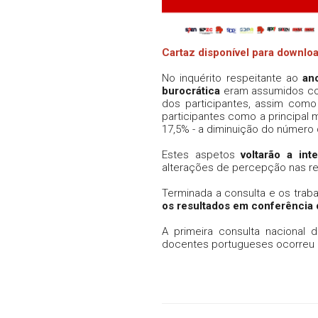
Cartaz disponível para downl
No inquérito respeitante ao
an
burocrática
eram assumidos com
dos participantes, assim como
participantes como a principal
17,5% - a diminuição do número
Estes aspetos
voltarão a int
alterações de percepção nas r
Terminada a consulta e os traba
os resultados em conferência d
A primeira consulta nacional
docentes portugueses ocorreu no