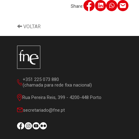
Share:
VOLTAR
+351 225 073 880
(chamada para rede fixa nacional)
Rua Pereira Reis, 399 - 4200-448 Porto
secretariado@fne.pt