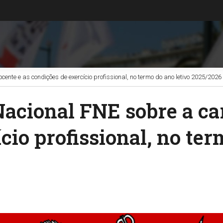
ente e as condições de exercício profissional, no termo do ano letivo 2025/2026
acional FNE sobre a car
cio profissional, no ter