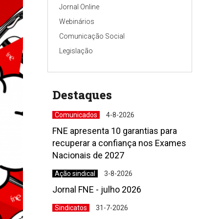
Jornal Online
Webinários
Comunicação Social
Legislação
Destaques
Comunicados
4-8-2026
FNE apresenta 10 garantias para
recuperar a confiança nos Exames
Nacionais de 2027
Ação sindical
3-8-2026
Jornal FNE - julho 2026
Sindicatos
31-7-2026