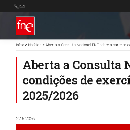
>
>
Início
Notícias
Aberta a Consulta Nacional FNE sobre a carreira doc
Aberta a Consulta N
condições de exercí
2025/2026
22-6-2026