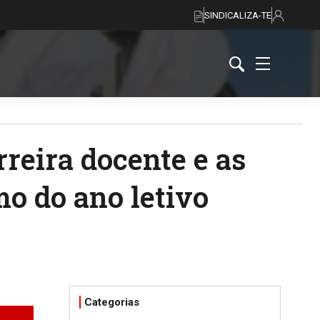
SINDICALIZA-TE
reira docente e as
mo do ano letivo
Categorias