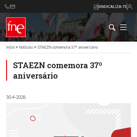
SINDICALIZA-TE
>
>
Início
Notícias
STAEZN comemora 37º aniversário
STAEZN comemora 37º
aniversário
30-4-2026