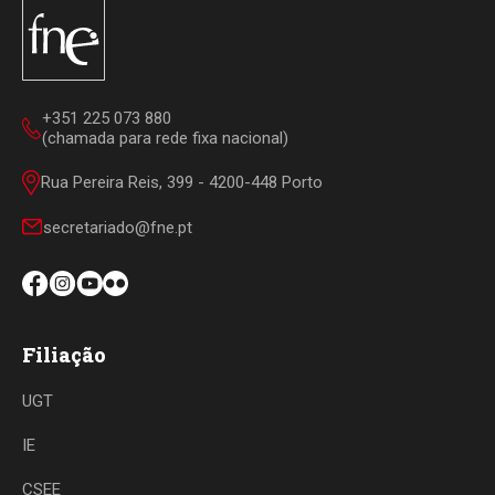
+351 225 073 880
(chamada para rede fixa nacional)
Rua Pereira Reis, 399 - 4200-448 Porto
secretariado@fne.pt
Filiação
UGT
IE
CSEE