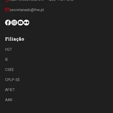
secretariado@fne.pt
Filiação
UGT
IE
CSEE
CPLP-SE
AFIET
AAR