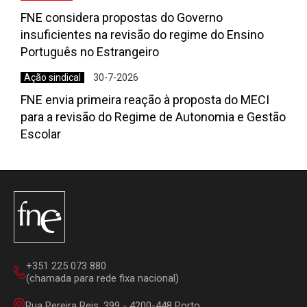
FNE considera propostas do Governo
insuficientes na revisão do regime do Ensino
Português no Estrangeiro
Ação sindical
30-7-2026
FNE envia primeira reação à proposta do MECI
para a revisão do Regime de Autonomia e Gestão
Escolar
+351 225 073 880
(chamada para rede fixa nacional)
Rua Pereira Reis, 399 - 4200-448 Porto