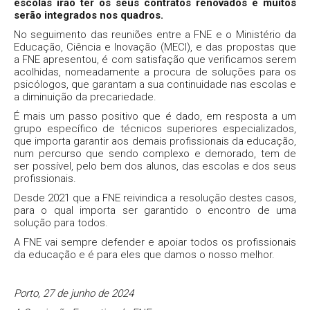
escolas irão ter os seus contratos renovados e muitos
serão integrados nos quadros.
No seguimento das reuniões entre a FNE e o Ministério da
Educação, Ciência e Inovação (MECI), e das propostas que
a FNE apresentou, é com satisfação que verificamos serem
acolhidas, nomeadamente a procura de soluções para os
psicólogos, que garantam a sua continuidade nas escolas e
a diminuição da precariedade.
É mais um passo positivo que é dado, em resposta a um
grupo específico de técnicos superiores especializados,
que importa garantir aos demais profissionais da educação,
num percurso que sendo complexo e demorado, tem de
ser possível, pelo bem dos alunos, das escolas e dos seus
profissionais.
Desde 2021 que a FNE reivindica a resolução destes casos,
para o qual importa ser garantido o encontro de uma
solução para todos.
A FNE vai sempre defender e apoiar todos os profissionais
da educação e é para eles que damos o nosso melhor.
Porto, 27 de junho de 2024