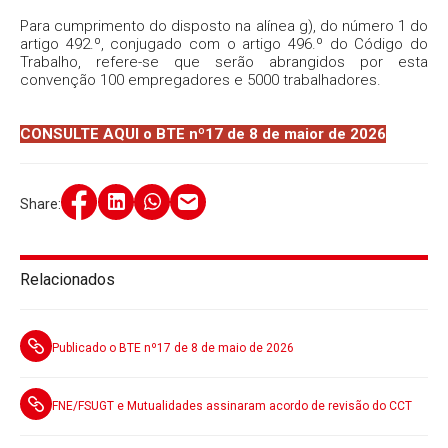
Para cumprimento do disposto na alínea g), do número 1 do
artigo 492.º, conjugado com o artigo 496.º do Código do
Trabalho, refere-se que serão abrangidos por esta
convenção 100 empregadores e 5000 trabalhadores.
CONSULTE AQUI o BTE nº17 de 8 de maior de 2026
Share:
Relacionados
Publicado o BTE nº17 de 8 de maio de 2026
FNE/FSUGT e Mutualidades assinaram acordo de revisão do CCT