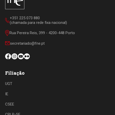
+351 225 073 880
(chamada para rede fixa nacional)
Rua Pereira Reis, 399 - 4200-448 Porto
secretariado@fne.pt
Filiação
UGT
IE
CSEE
CPLP-SE