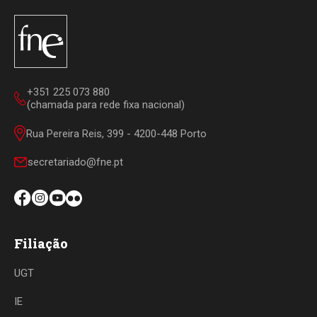
+351 225 073 880
(chamada para rede fixa nacional)
Rua Pereira Reis, 399 - 4200-448 Porto
secretariado@fne.pt
Filiação
UGT
IE