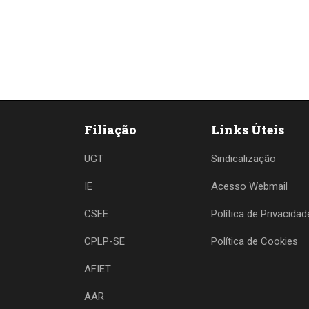
Filiação
Links Úteis
UGT
Sindicalização
IE
Acesso Webmail
CSEE
Política de Privacidad
CPLP-SE
Política de Cookies
AFIET
AAR