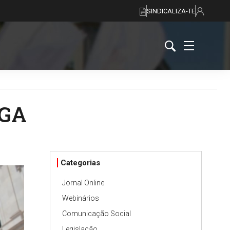
SINDICALIZA-TE
EGA
Categorias
Jornal Online
Webinários
Comunicação Social
Legislação