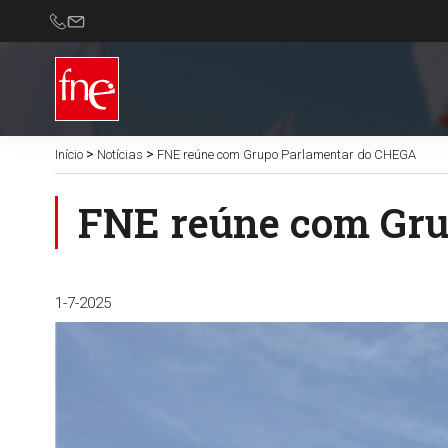
>
>
Início
Notícias
FNE reúne com Grupo Parlamentar do CHEGA
FNE reúne com Gru
1-7-2025