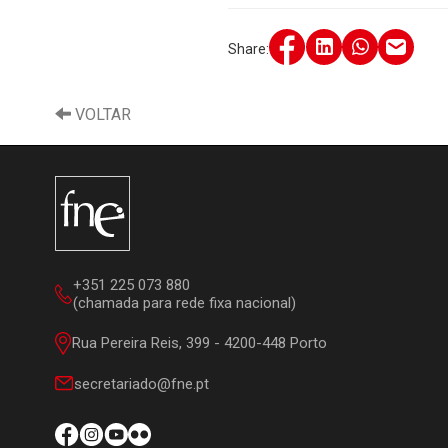
Share:
VOLTAR
+351 225 073 880
(chamada para rede fixa nacional)
Rua Pereira Reis, 399 - 4200-448 Porto
secretariado@fne.pt