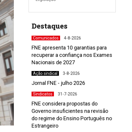
Destaques
Comunicados
4-8-2026
FNE apresenta 10 garantias para
recuperar a confiança nos Exames
Nacionais de 2027
Ação sindical
3-8-2026
Jornal FNE - julho 2026
Sindicatos
31-7-2026
FNE considera propostas do
Governo insuficientes na revisão
do regime do Ensino Português no
Estrangeiro