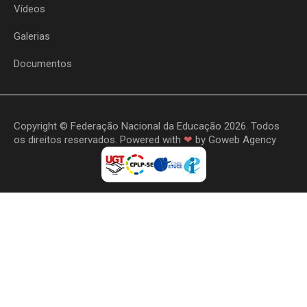
Vídeos
Galerias
Documentos
Copyright © Federação Nacional da Educação 2026. Todos
os direitos reservados. Powered with
❤
by
Goweb Agency