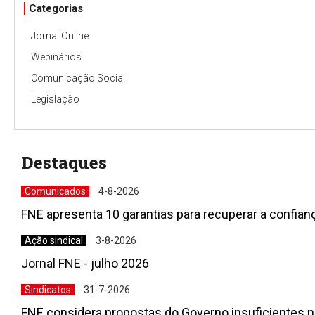
Categorias
Jornal Online
Webinários
Comunicação Social
Legislação
Destaques
Comunicados
4-8-2026
FNE apresenta 10 garantias para recuperar a confia
Ação sindical
3-8-2026
Jornal FNE - julho 2026
Sindicatos
31-7-2026
FNE considera propostas do Governo insuficientes n