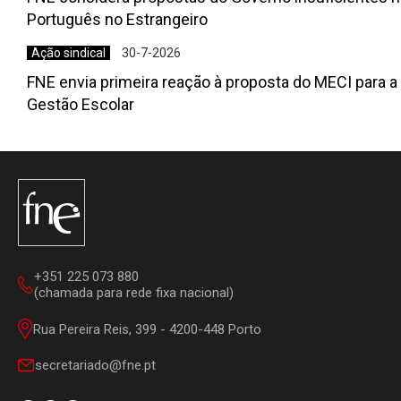
Português no Estrangeiro
Ação sindical
30-7-2026
FNE envia primeira reação à proposta do MECI para 
Gestão Escolar
+351 225 073 880
(chamada para rede fixa nacional)
Rua Pereira Reis, 399 - 4200-448 Porto
secretariado@fne.pt