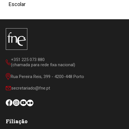
Escolar
+351 225 073 880
(chamada para rede fixa nacional)
Rua Pereira Reis, 399 - 4200-448 Porto
secretariado@fne.pt
Filiação