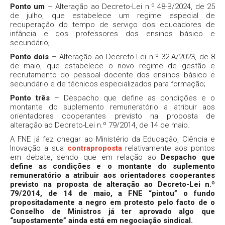
Ponto um
– Alteração ao Decreto-Lei n.º 48-B/2024, de 25
de julho, que estabelece um regime especial de
recuperação do tempo de serviço dos educadores de
infância e dos professores dos ensinos básico e
secundário;
Ponto dois
– Alteração ao Decreto-Lei n.º 32-A/2023, de 8
de maio, que estabelece o novo regime de gestão e
recrutamento do pessoal docente dos ensinos básico e
secundário e de técnicos especializados para formação;
Ponto três
– Despacho que define as condições e o
montante do suplemento remuneratório a atribuir aos
orientadores cooperantes previsto na proposta de
alteração ao Decreto-Lei n.º 79/2014, de 14 de maio.
A FNE já fez chegar ao Ministério da Educação, Ciência e
Inovação a sua
contraproposta
relativamente aos pontos
em debate, sendo que em relação ao
Despacho que
define as condições e o montante do suplemento
remuneratório a atribuir aos orientadores cooperantes
previsto na proposta de alteração ao Decreto-Lei n.º
79/2014, de 14 de maio, a FNE “pintou” o fundo
propositadamente a negro em protesto pelo facto de o
Conselho de Ministros já ter aprovado algo que
“supostamente” ainda está em negociação sindical.