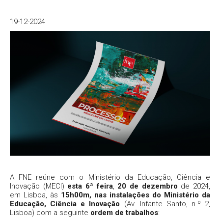
19-12-2024
A FNE reúne com o Ministério da Educação, Ciência e
Inovação (MECI)
esta 6ª feira
,
20 de dezembro
de 2024,
em Lisboa, às
15h00m, nas instalações do Ministério da
Educação, Ciência e Inovação
(Av. Infante Santo, n.º 2,
Lisboa) com a seguinte
ordem de trabalhos
: