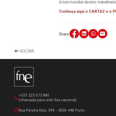
A luta mundial destes trabalha
Conheça aqui o CARTAZ e 
Share:
VOLTAR
+351 225 073 880
(chamada para rede fixa nacional)
Rua Pereira Reis, 399 - 4200-448 Porto