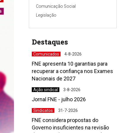
Comunicação Social
Legislação
Destaques
Comunicados
4-8-2026
FNE apresenta 10 garantias para
recuperar a confiança nos Exames
Nacionais de 2027
Ação sindical
3-8-2026
Jornal FNE - julho 2026
Sindicatos
31-7-2026
FNE considera propostas do
Governo insuficientes na revisão