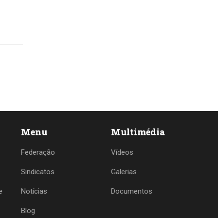
Menu
Multimédia
Federação
Vídeos
Sindicatos
Galerias
e
Notícias
Documentos
Blog