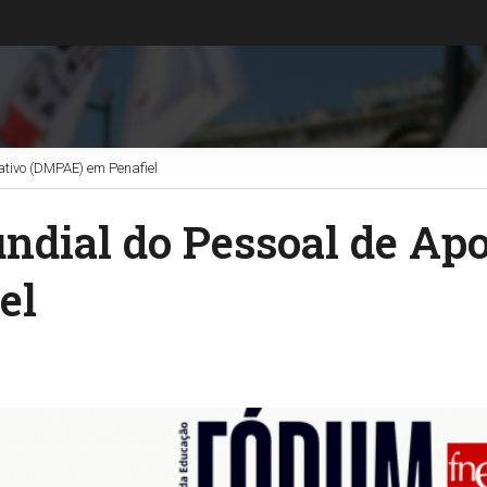
ativo (DMPAE) em Penafiel
ndial do Pessoal de Apo
el