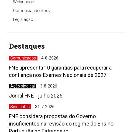
Webinários
Comunicação Social
Legislação
Destaques
Comunicados
4-8-2026
FNE apresenta 10 garantias para recuperar a
confiança nos Exames Nacionais de 2027
Ação sindical
3-8-2026
Jornal FNE - julho 2026
Sindicatos
31-7-2026
FNE considera propostas do Governo
insuficientes na revisão do regime do Ensino
Português no Estrangeiro