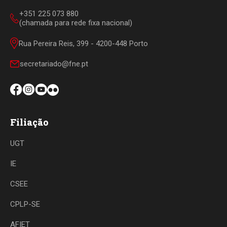
+351 225 073 880
(chamada para rede fixa nacional)
Rua Pereira Reis, 399 - 4200-448 Porto
secretariado@fne.pt
Filiação
UGT
IE
CSEE
CPLP-SE
AFIET