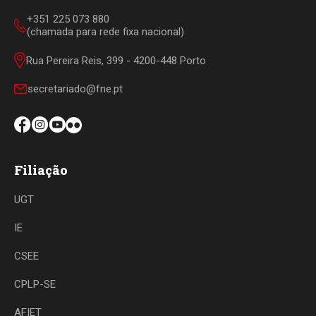
+351 225 073 880
(chamada para rede fixa nacional)
Rua Pereira Reis, 399 - 4200-448 Porto
secretariado@fne.pt
Filiação
UGT
IE
CSEE
CPLP-SE
AFIET