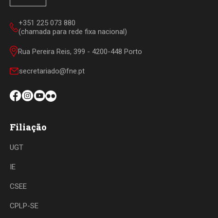
+351 225 073 880
(chamada para rede fixa nacional)
Rua Pereira Reis, 399 - 4200-448 Porto
secretariado@fne.pt
Filiação
UGT
IE
CSEE
CPLP-SE