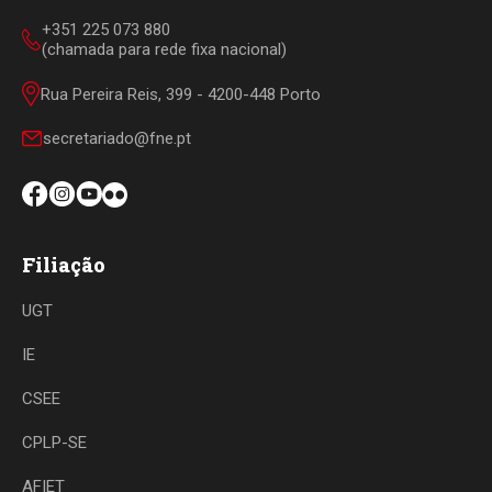
+351 225 073 880
(chamada para rede fixa nacional)
Rua Pereira Reis, 399 - 4200-448 Porto
secretariado@fne.pt
Filiação
UGT
IE
CSEE
CPLP-SE
AFIET