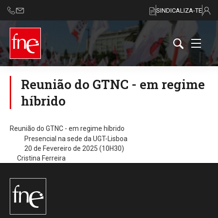
SINDICALIZA-TE
Reunião do GTNC - em regime
híbrido
Reunião do GTNC - em regime híbrido
Presencial na sede da UGT-Lisboa
20 de Fevereiro de 2025 (10H30)
Cristina Ferreira