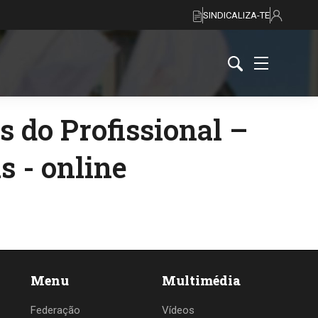
SINDICALIZA-TE
 do Profissional –
s - online
Menu
Multimédia
Federação
Vídeos