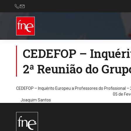
CEDEFOP – Inquérit
2ª Reunião do Grupo
CEDEFOP – Inquérito Europeu a Professores do Profissional – 
05 de Fev
Joaquim Santos