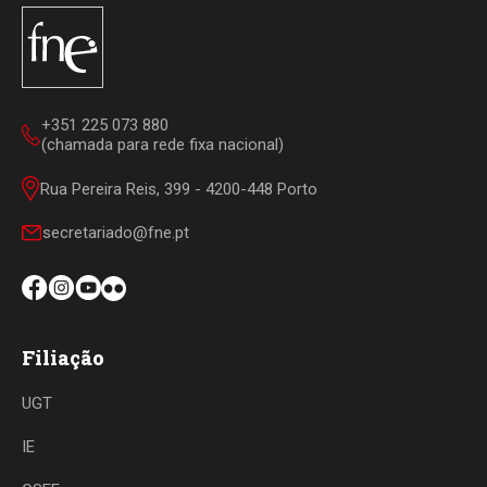
+351 225 073 880
(chamada para rede fixa nacional)
Rua Pereira Reis, 399 - 4200-448 Porto
secretariado@fne.pt
Filiação
UGT
IE